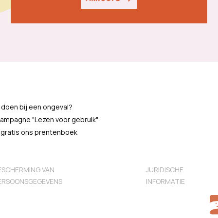
 doen bij een ongeval?
ampagne "Lezen voor gebruik"
 gratis ons prentenboek
ESCHERMING VAN
JURIDISCHE
ERSOONSGEGEVENS
INFORMATIE