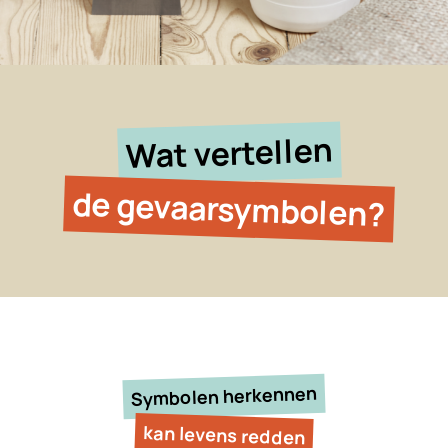
Wat vertellen
de gevaarsymbolen?
Symbolen herkennen
kan levens redden