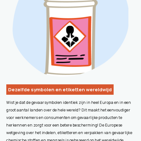
Dezelfde symbolen en etiketten wereldwijd
Wist je dat de gevaarsymbolen identiek zijn in heel Europa en in een
groot aantal landen over de hele wereld? Dit maakt het eenvoudiger
voor werknemers en consumenten om gevaarlijke producten te
herkennen en zorgt voor een betere bescherming! De Europese
wetgeving over het indelen, etiketteren en verpakken van gevaarlijke
chemische stoffen en mengsels is gebaseerd op het wereldwijde