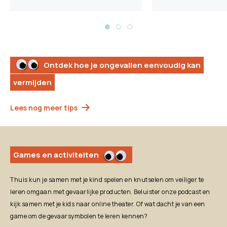
Ontdek hoe je ongevallen eenvoudig kan
vermijden
Lees nog meer tips
Games en activiteiten
Thuis kun je samen met je kind spelen en knutselen om veiliger te
leren omgaan met gevaarlijke producten. Beluister onze podcast en
kijk samen met je kids naar online theater. Of wat dacht je van een
game om de gevaarsymbolen te leren kennen?