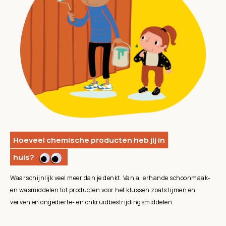
Hoeveel chemische producten heb jij in
huis?
Waarschijnlijk veel meer dan je denkt. Van allerhande schoonmaak-
en wasmiddelen tot producten voor het klussen zoals lijmen en
verven en ongedierte- en onkruidbestrijdingsmiddelen.