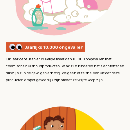
Jaarlijks 10.000 ongevallen
Elk jaar gebeuren er in België meer dan 10.000 ongevallen met
chemische huishoudproducten. Vaak zijn kinderen het slachtoffer en
dikwijls zijn de gevolgen ernstig. We gaan er te snel vanuit dat deze
producten amper gevaarlijk zijn omdat ze vrij te koop zijn.